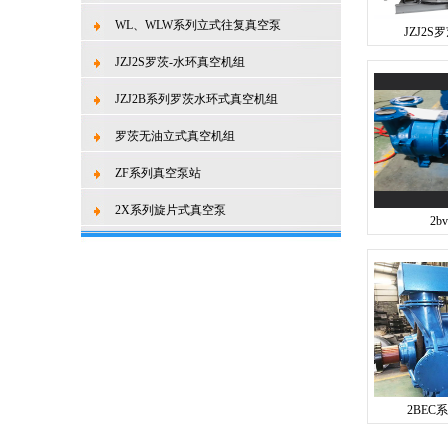
WL、WLW系列立式往复真空泵
JZJ2
JZJ2S罗茨-水环真空机组
JZJ2B系列罗茨水环式真空机组
罗茨无油立式真空机组
ZF系列真空泵站
2X系列旋片式真空泵
2
2BE