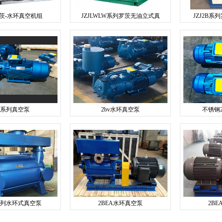
S罗茨-水环真空机组
JZJLWLW系列罗茨无油立式真
JZJ2B
bv系列真空泵
2bv水环真空泵
不锈钢
C系列水环式真空泵
2BEA水环真空泵
2B