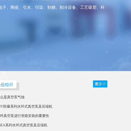
电子、陶瓷、引水、印染、制糖、制冷设备、工艺吸塑、科
么是真空泵气蚀
BV防爆系列水环式真空泵及压缩机
环真空泵进行管路安装的重要性
BEA系列水环式真空泵及压缩机