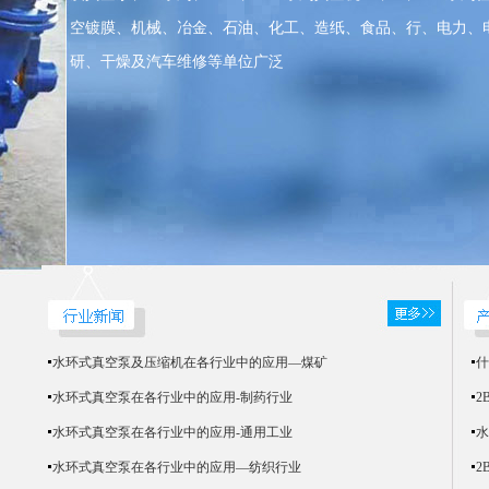
空镀膜、机械、冶金、石油、化工、造纸、食品、行、电力、
研、干燥及汽车维修等单位广泛
水环式真空泵及压缩机在各行业中的应用—煤矿
什
水环式真空泵在各行业中的应用-制药行业
2
水环式真空泵在各行业中的应用-通用工业
水
水环式真空泵在各行业中的应用—纺织行业
2