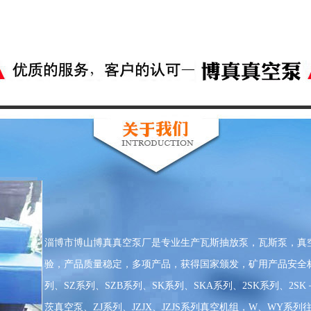
淄博市博山博真真空泵厂是专业生产瓦斯抽放泵，瓦斯泵，真
验，产品质量稳定，多项产品，获得国家颁发，矿用产品安全标
列、SZ系列、SZB系列、SK系列、SKA系列、2SK系列、2S
茨真空泵、ZJ系列、JZJX、JZJS系列真空机组，W、WY